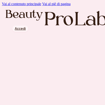
Vai al contenuto principale
Vai al piè di pagina
Accedi