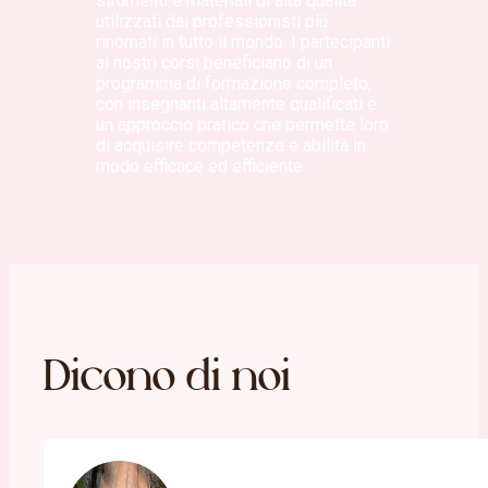
strumenti e materiali di alta qualità
utilizzati dai professionisti più
rinomati in tutto il mondo. I partecipanti
ai nostri corsi beneficiano di un
programma di formazione completo,
con insegnanti altamente qualificati e
un approccio pratico che permette loro
di acquisire competenze e abilità in
modo efficace ed efficiente.
Dicono di noi