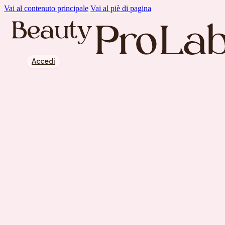
Vai al contenuto principale
Vai al piè di pagina
Accedi